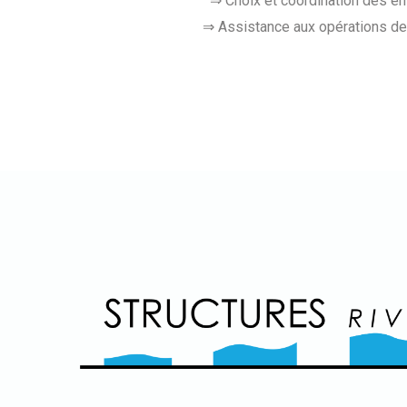
⇒ Choix et coordination des en
⇒ Assistance aux opérations de