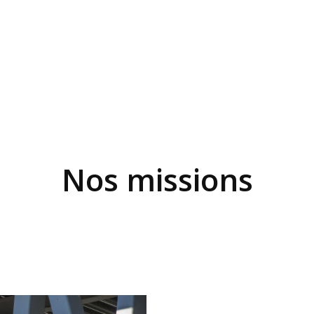
ACCUEIL
NOTRE FORCE
L’ÉQUIPE
Nos missions