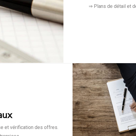
⇒ Plans de détail et d
aux
e et vérification des offres.