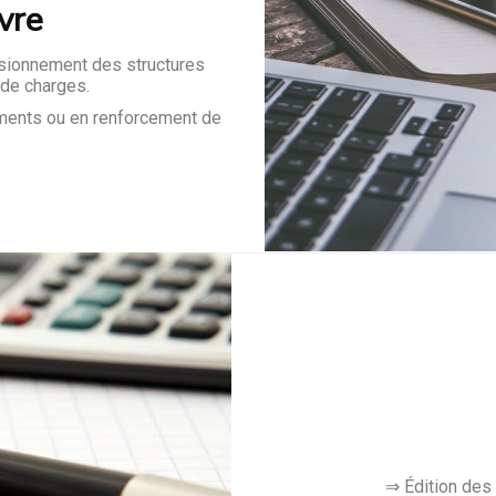
vre
nsionnement des structures
 de charges.
iments ou en renforcement de
⇒ Édition des 