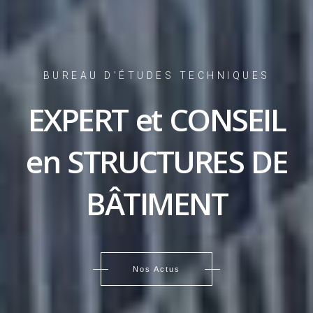
BUREAU D'ÉTUDES TECHNIQUES
EXPERT et CONSEIL
en STRUCTURES DE
BÂTIMENT
Nos Actus